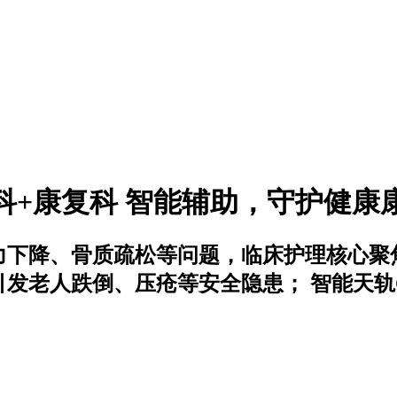
年科+康复科 智能辅助，守护健康
力下降、骨质疏松等问题，临床护理核心聚
发老人跌倒、压疮等安全隐患； 智能天轨C