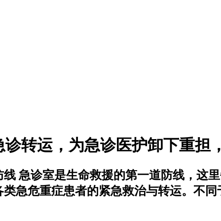
能急诊转运，为急诊医护卸下重担
防线 急诊室是生命救援的第一道防线，这
各类急危重症患者的紧急救治与转运。不同