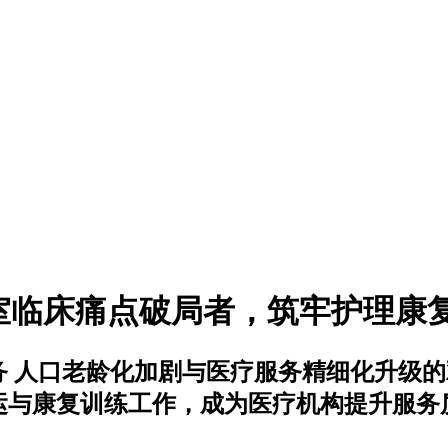
科室临床痛点破局者，筑牢护理康
务 人口老龄化加剧与医疗服务精细化升级
运与康复训练工作，成为医疗机构提升服务