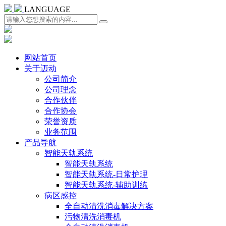
LANGUAGE
网站首页
关于迈动
公司简介
公司理念
合作伙伴
合作协会
荣誉资质
业务范围
产品导航
智能天轨系统
智能天轨系统
智能天轨系统-日常护理
智能天轨系统-辅助训练
病区感控
全自动清洗消毒解决方案
污物清洗消毒机