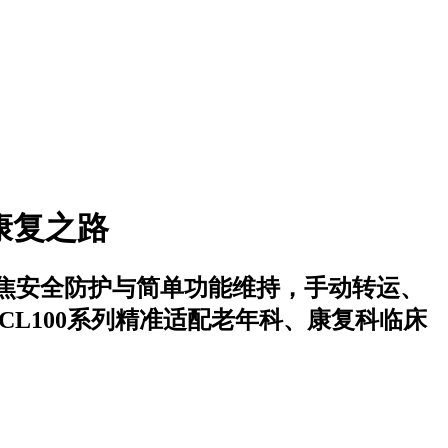
康复之路
焦安全防护与简单功能维持，手动转运、
L100系列精准适配老年科、康复科临床