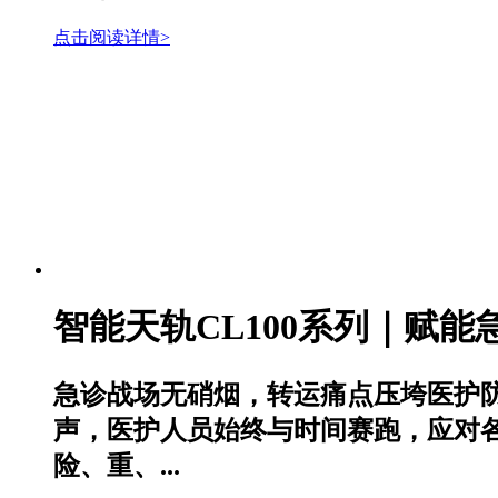
点击阅读详情>
智能天轨CL100系列｜赋
急诊战场无硝烟，转运痛点压垮医护
声，医护人员始终与时间赛跑，应对
险、重、...