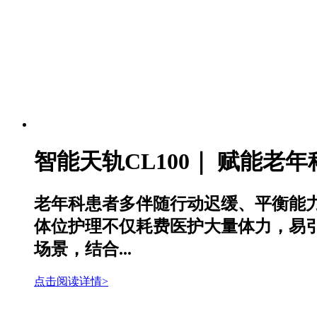
智能天轨CL100｜ 赋能老
老年科患者多伴随行动迟缓、平衡能
体位护理不仅耗费医护大量体力，易引
场景，结合...
点击阅读详情>