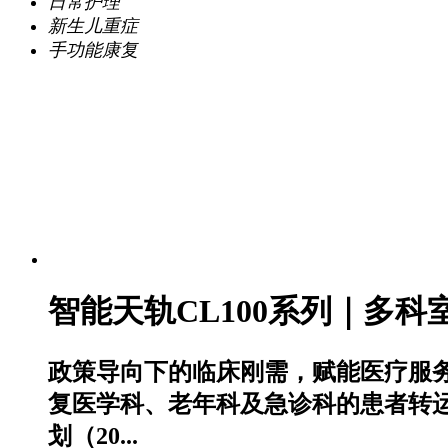
日常护理
新生儿重症
手功能康复
智能天轨CL100系列｜多
政策导向下的临床刚需，赋能医疗服
复医学科、老年科及急诊科的患者转
划（20...