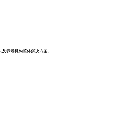
以及养老机构整体解决方案。