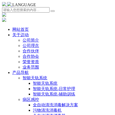
LANGUAGE
网站首页
关于迈动
公司简介
公司理念
合作伙伴
合作协会
荣誉资质
业务范围
产品导航
智能天轨系统
智能天轨系统
智能天轨系统-日常护理
智能天轨系统-辅助训练
病区感控
全自动清洗消毒解决方案
污物清洗消毒机