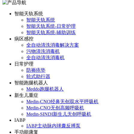
智能天轨系统
智能天轨系统
智能天轨系统-日常护理
智能天轨系统-辅助训练
病区感控
全自动清洗消毒解决方案
污物清洗消毒机
全自动清洗消毒机
日常护理
防褥疮垫
轮式助行器
智能跑腿机器人
Meddo跑腿机器人
新生儿重症
Medin-CNO经鼻无创双水平呼吸机
Medin-CNO无创高频呼吸机
Medin-SINDI新生儿无创呼吸机
IABP
IABP主动脉内球囊反搏泵
手功能康复