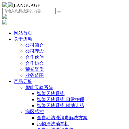
LANGUAGE
网站首页
关于迈动
公司简介
公司理念
合作伙伴
合作协会
荣誉资质
业务范围
产品导航
智能天轨系统
智能天轨系统
智能天轨系统-日常护理
智能天轨系统-辅助训练
病区感控
全自动清洗消毒解决方案
污物清洗消毒机