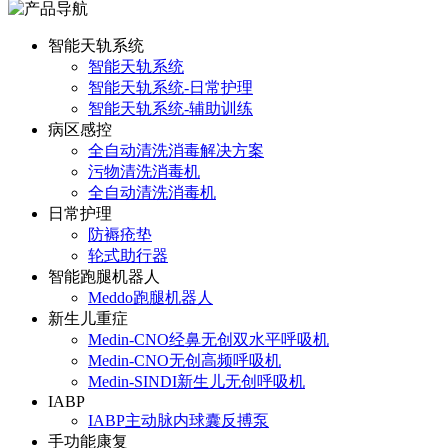
智能天轨系统
智能天轨系统
智能天轨系统-日常护理
智能天轨系统-辅助训练
病区感控
全自动清洗消毒解决方案
污物清洗消毒机
全自动清洗消毒机
日常护理
防褥疮垫
轮式助行器
智能跑腿机器人
Meddo跑腿机器人
新生儿重症
Medin-CNO经鼻无创双水平呼吸机
Medin-CNO无创高频呼吸机
Medin-SINDI新生儿无创呼吸机
IABP
IABP主动脉内球囊反搏泵
手功能康复