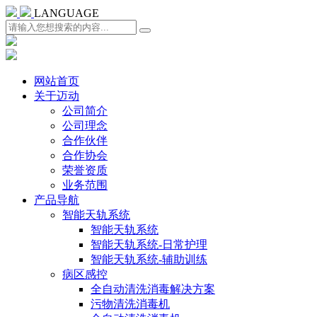
LANGUAGE
网站首页
关于迈动
公司简介
公司理念
合作伙伴
合作协会
荣誉资质
业务范围
产品导航
智能天轨系统
智能天轨系统
智能天轨系统-日常护理
智能天轨系统-辅助训练
病区感控
全自动清洗消毒解决方案
污物清洗消毒机