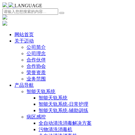
LANGUAGE
网站首页
关于迈动
公司简介
公司理念
合作伙伴
合作协会
荣誉资质
业务范围
产品导航
智能天轨系统
智能天轨系统
智能天轨系统-日常护理
智能天轨系统-辅助训练
病区感控
全自动清洗消毒解决方案
污物清洗消毒机