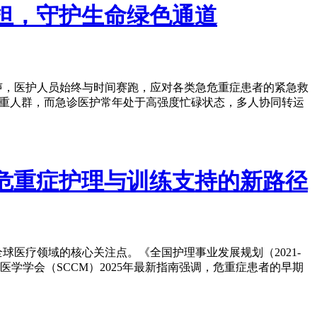
重担，守护生命绿色通道
声，医护人员始终与时间赛跑，应对各类急危重症患者的紧急救
超重人群，而急诊医护常年处于高强度忙碌状态，多人协同转运
构危重症护理与训练支持的新路径
医疗领域的核心关注点。《全国护理事业发展规划（2021-
学学会（SCCM）2025年最新指南强调，危重症患者的早期