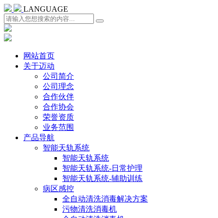
LANGUAGE
网站首页
关于迈动
公司简介
公司理念
合作伙伴
合作协会
荣誉资质
业务范围
产品导航
智能天轨系统
智能天轨系统
智能天轨系统-日常护理
智能天轨系统-辅助训练
病区感控
全自动清洗消毒解决方案
污物清洗消毒机