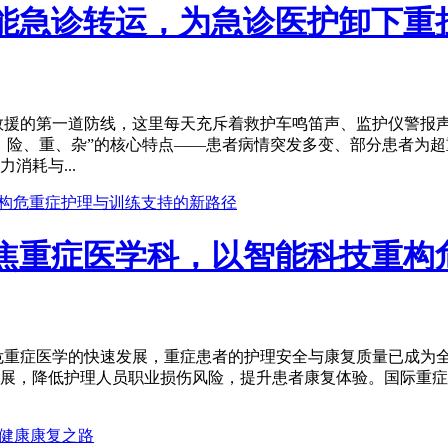
｜赋能急诊转运，为急诊医护卸下
救援的第一道防线，这里每天充斥着救护车鸣笛声、监护仪警报
、险、重、杂”的核心特点——患者病情突发多变、部分患者为
消耗与...
｜聚焦重症医学科，以智能科技重
重症医学的快速发展，重症患者的护理安全与康复质量已成为全球
发展，降低护理人员职业损伤风险，提升患者康复体验。国际重症医