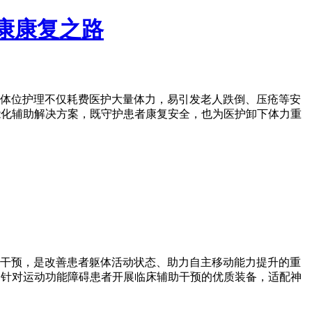
健康康复之路
体位护理不仅耗费医护大量体力，易引发老人跌倒、压疮等安
智能化辅助解决方案，既守护患者康复安全，也为医护卸下体力重
干预，是改善患者躯体活动状态、助力自主移动能力提升的重
机构针对运动功能障碍患者开展临床辅助干预的优质装备，适配神